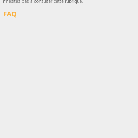
n’hésitez pas à consulter cette rubrique.
FAQ